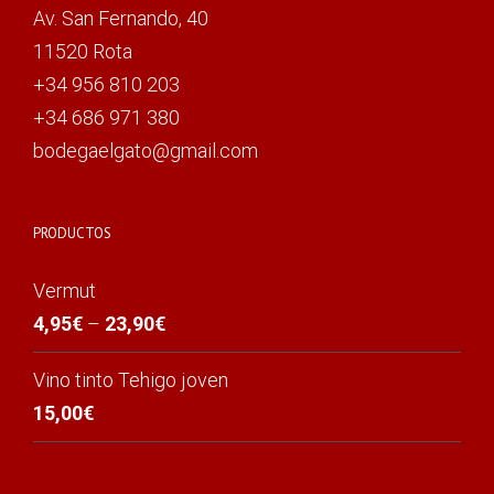
Av. San Fernando, 40
11520 Rota
+34 956 810 203
+34 686 971 380
bodegaelgato@gmail.com
PRODUCTOS
Vermut
4,95
€
–
23,90
€
Vino tinto Tehigo joven
15,00
€