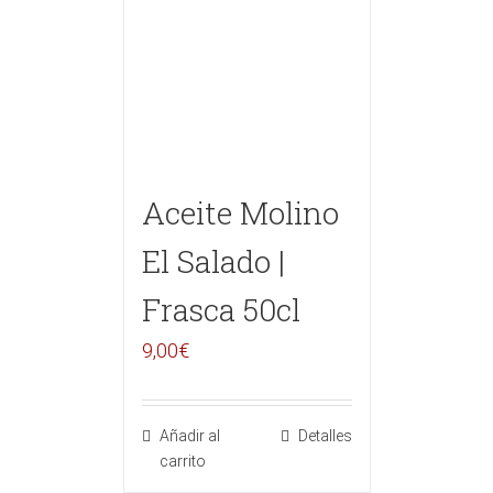
Aceite Molino
El Salado |
Frasca 50cl
9,00
€
Añadir al
Detalles
carrito