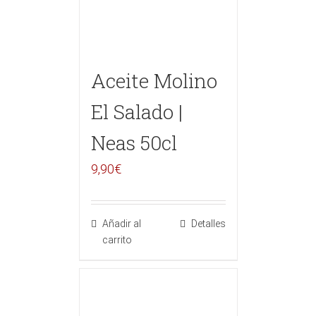
Aceite Molino
El Salado |
Neas 50cl
9,90
€
Añadir al
Detalles
carrito