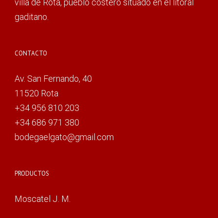
villa de Rota, pueblo costero situado en el litoral
gaditano.
CONTACTO
Av. San Fernando, 40
11520 Rota
+34 956 810 203
+34 686 971 380
bodegaelgato@gmail.com
PRODUCTOS
Moscatel J. M.