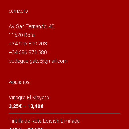
CONTACTO
Av. San Fernando, 40
11520 Rota
+34 956 810 203
+34 686 971 380
bodegaelgato@gmail.com
PRODUCTOS
Vinagre El Mayeto
3,25
€
–
13,40
€
Tintilla de Rota Edición Limitada