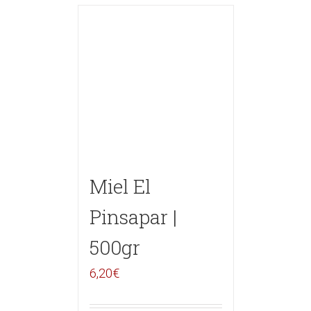
Miel El
Pinsapar |
500gr
6,20
€