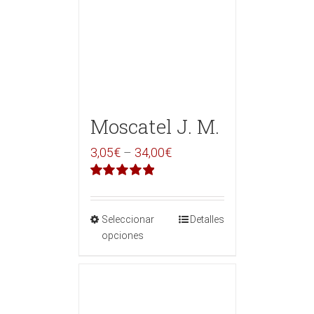
Moscatel J. M.
3,05
€
–
34,00
€
Valorado
en
5.00
de 5
Seleccionar
Detalles
opciones