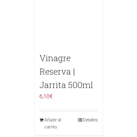
Vinagre
Reserva |
Jarrita 500ml
6,10
€
Añadir al
Detalles
carrito