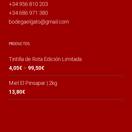
+34 956 810 203
+34 686 971 380
bodegaelgato@gmail.com
PRODUCTOS
Tintilla de Rota Edición Limitada
4,05
€
–
99,50
€
Miel El Pinsapar | 2kg
13,80
€