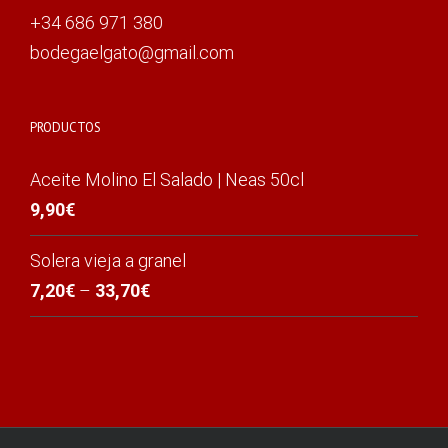
+34 686 971 380
bodegaelgato@gmail.com
PRODUCTOS
Aceite Molino El Salado | Neas 50cl
9,90
€
Solera vieja a granel
7,20
€
–
33,70
€