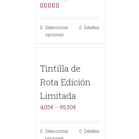
Valorado en
5.00
de 5
Seleccionar
Detalles
opciones
Tintilla de
Rota Edición
Limitada
4,05
€
–
99,50
€
Seleccionar
Detalles
opciones