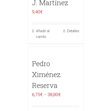
J. Martínez
9,40
€
Añadir al
Detalles
carrito
Pedro
Ximénez
Reserva
6,75
€
–
38,80
€