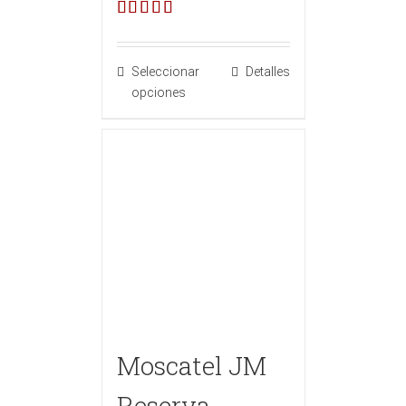
Valorado en
5.00
de 5
Seleccionar
Detalles
opciones
Moscatel JM
Reserva