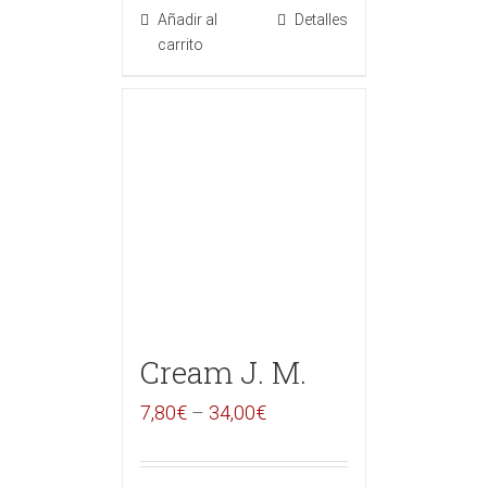
Añadir al
Detalles
carrito
Cream J. M.
7,80
€
–
34,00
€