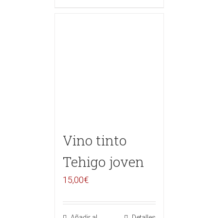
Vino tinto
Tehigo joven
15,00
€
Añadir al
Detalles