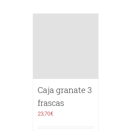
Caja granate 3
frascas
23,70
€