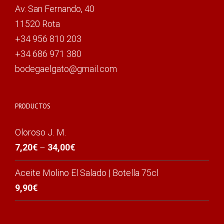
Av. San Fernando, 40
11520 Rota
+34 956 810 203
+34 686 971 380
bodegaelgato@gmail.com
PRODUCTOS
Oloroso J. M.
7,20
€
–
34,00
€
Aceite Molino El Salado | Botella 75cl
9,90
€