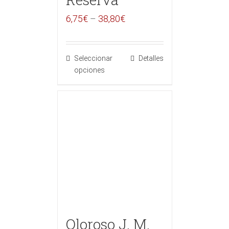
6,75
€
–
38,80
€
Seleccionar
Detalles
opciones
Oloroso J. M.