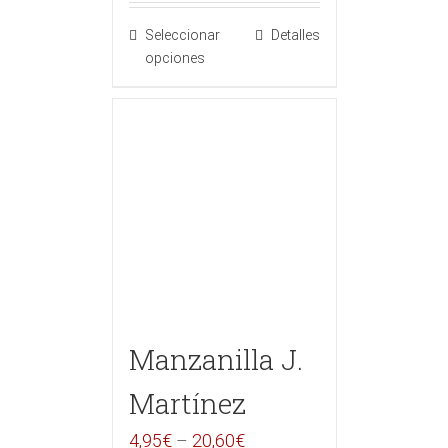
Seleccionar
Detalles
opciones
Manzanilla J.
Martínez
4,95
€
–
20,60
€