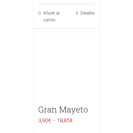
Añadir al
Detalles
carrito
Gran Mayeto
3,90
€
–
18,85
€