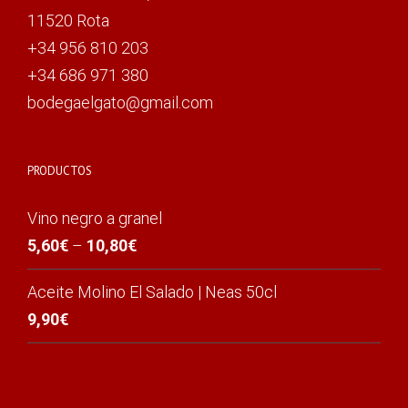
11520 Rota
+34 956 810 203
+34 686 971 380
bodegaelgato@gmail.com
PRODUCTOS
Vino negro a granel
5,60
€
–
10,80
€
Aceite Molino El Salado | Neas 50cl
9,90
€