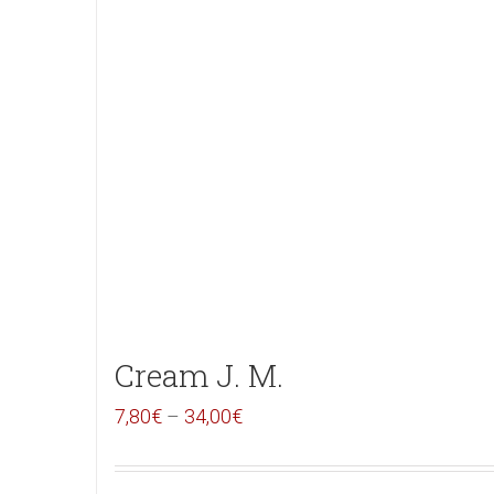
Cream J. M.
7,80
€
–
34,00
€