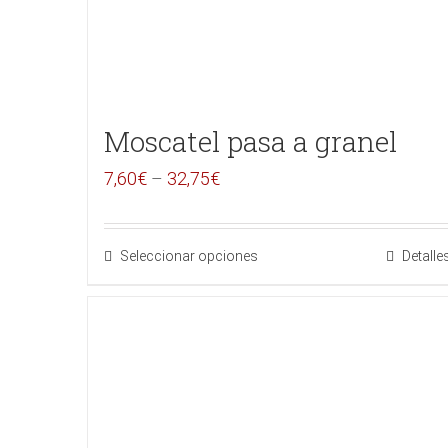
Moscatel pasa a granel
7,60
€
–
32,75
€
Seleccionar opciones
Detalle