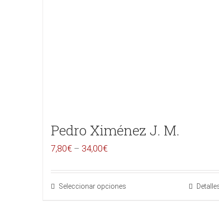
Pedro Ximénez J. M.
7,80
€
–
34,00
€
Seleccionar opciones
Detalle