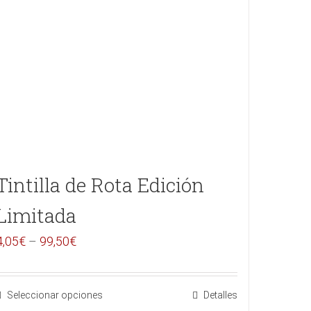
Tintilla de Rota Edición
Limitada
4,05
€
–
99,50
€
Seleccionar opciones
Detalles