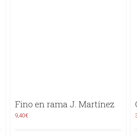
Fino en rama J. Martínez
9,40
€