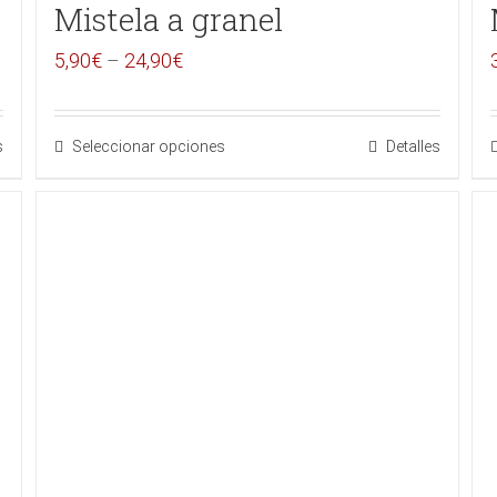
Mistela a granel
5,90
€
–
24,90
€
s
Seleccionar opciones
Detalles