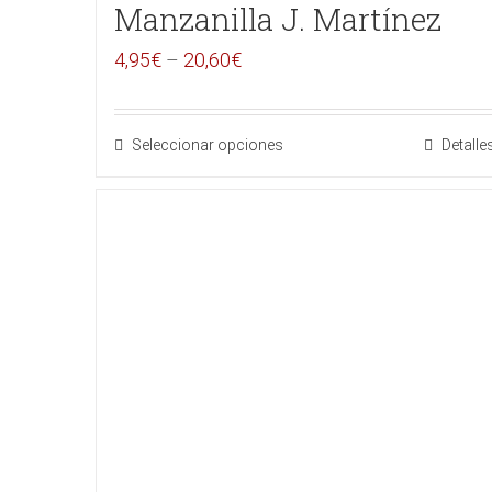
Manzanilla J. Martínez
4,95
€
–
20,60
€
Seleccionar opciones
Detalle