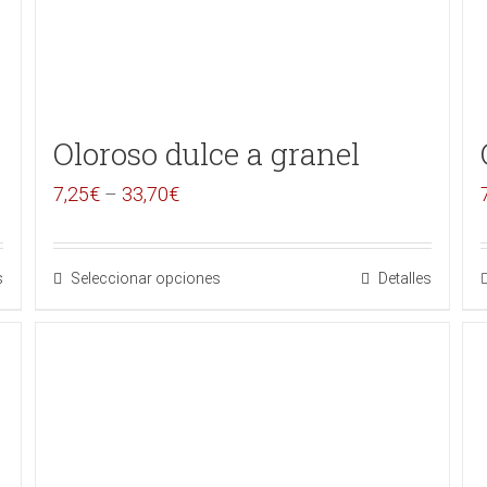
Oloroso dulce a granel
7,25
€
–
33,70
€
s
Seleccionar opciones
Detalles