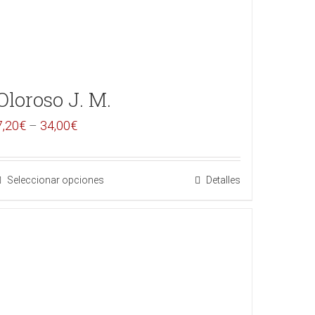
Oloroso J. M.
7,20
€
–
34,00
€
Seleccionar opciones
Detalles