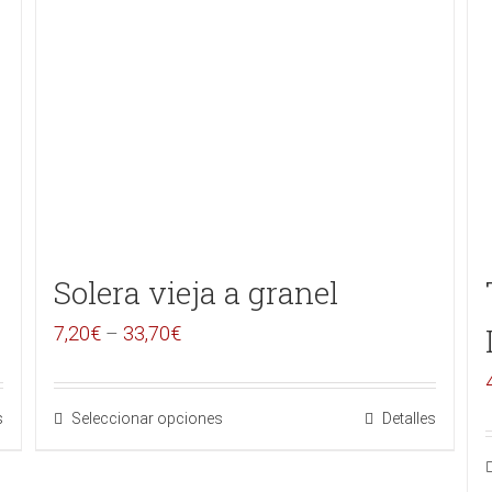
Solera vieja a granel
7,20
€
–
33,70
€
s
Seleccionar opciones
Detalles