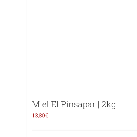
Miel El Pinsapar | 2kg
13,80
€