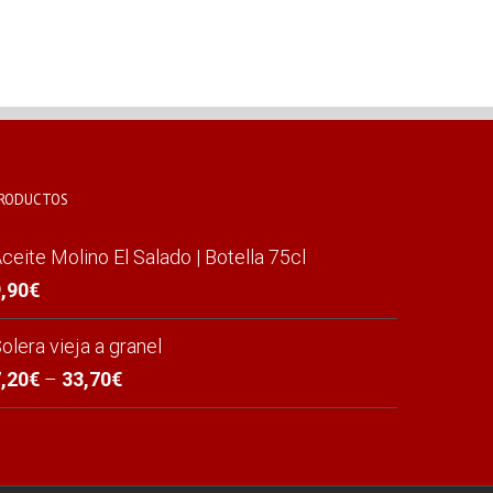
RODUCTOS
ceite Molino El Salado | Botella 75cl
,90
€
olera vieja a granel
,20
€
–
33,70
€