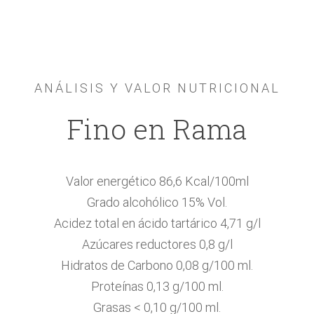
Saltar
al
contenido
ANÁLISIS Y VALOR NUTRICIONAL
Fino en Rama
Valor energético 86,6 Kcal/100ml
Grado alcohólico 15% Vol.
Acidez total en ácido tartárico 4,71 g/l
Azúcares reductores 0,8 g/l
Hidratos de Carbono 0,08 g/100 ml.
Proteínas 0,13 g/100 ml.
Grasas < 0,10 g/100 ml.